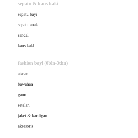
Beauty Barn
sepatu & kaus kaki
Bio Oil
sepatu bayi
Biolane
sepatu anak
Bite Fighters
sandal
Bizzi Growin
kaus kaki
Blackmores
fashion bayi (0bln-3thn)
Blooming Marvellous
atasan
Bonnels
bawahan
Bravado
gaun
Bruder
setelan
Brush Baby
jaket & kardigan
Buds Organics
aksesoris
Bugaboo
Buggygear