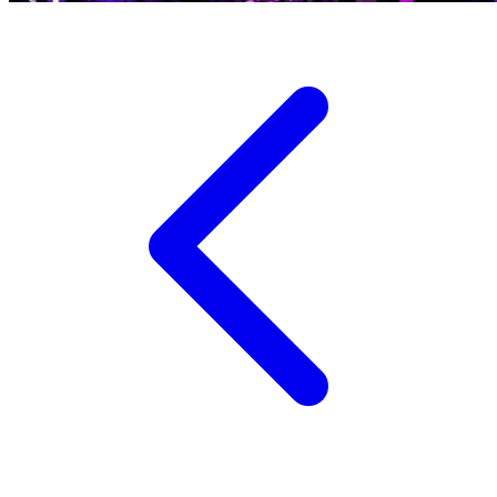
Xootz
Y
Yamatoya
Z
Zaxy
Zoggs
0-9
4Moms
59S