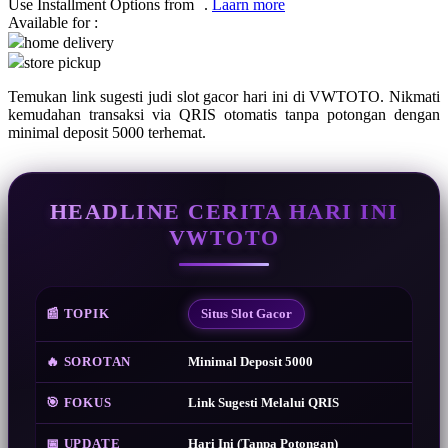
Use Installment Options from
.
Laarn more
Available for :
Q
home delivery
store pickup
QV Baby
Temukan link sugesti judi slot gacor hari ini di VWTOTO. Nikmati
R
kemudahan transaksi via QRIS otomatis tanpa potongan dengan
minimal deposit 5000 terhemat.
Real Shades
Red Castle
HEADLINE CERITA HARI INI
Ribbon Madness
VWTOTO
S
Sebamed
📰 TOPIK
Situs Slot Gacor
Silver Cross
🔥 SOROTAN
Minimal Deposit 5000
Simply Idea
Skip Hop
🎯 FOKUS
Link Sugesti Melalui QRIS
Spectra
📅 UPDATE
Hari Ini (Tanpa Potongan)