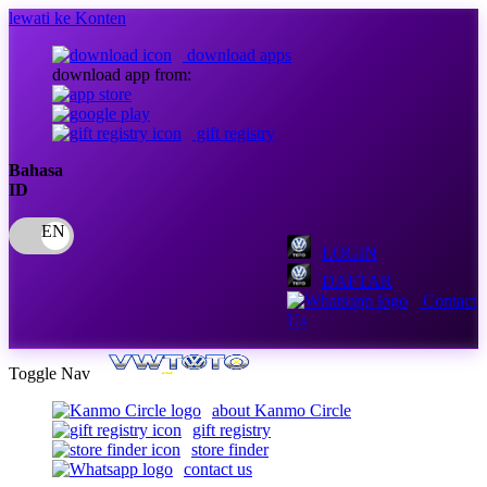
lewati ke Konten
download apps
download app from:
gift registry
Bahasa
ID
LOGIN
DAFTAR
Contact
Us
Toggle Nav
about Kanmo Circle
gift registry
store finder
contact us