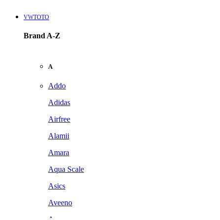
VWTOTO
Brand A-Z
A
Addo
Adidas
Airfree
Alamii
Amara
Aqua Scale
Asics
Aveeno
Awan