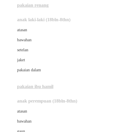
pakaian renang
Bumkins
anak laki-laki (18bln-8thn)
C
atasan
Cetaphil
bawahan
Chicco
setelan
Childlife
jaket
Clevamama
pakaian dalam
Cocolatte
Cottonseeds
pakaian ibu hamil
Cozy N Safe
anak perempuan (18bln-8thn)
Crane
atasan
Cybex
bawahan
D
gaun